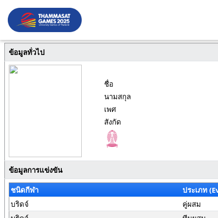
ข้อมูลทั่วไป
ชื่อ
นามสกุล
เพศ
สังกัด
ข้อมูลการแข่งขัน
ชนิดกีฬา
ประเภท (E
บริดจ์
คู่ผสม