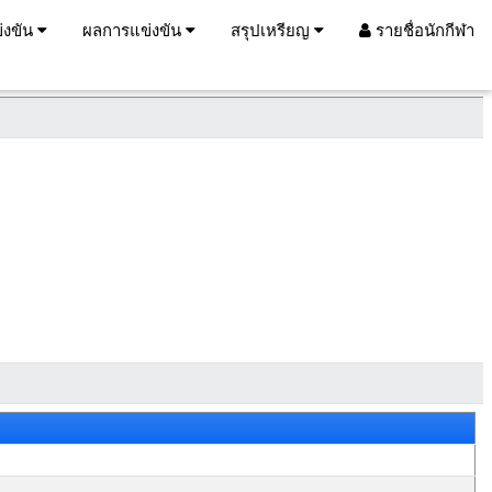
่งขัน
ผลการแข่งขัน
สรุปเหรียญ
รายชื่อนักกีฬา