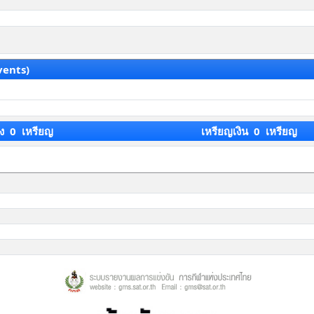
vents)
ง 0 เหรียญ
เหรียญเงิน 0 เหรียญ