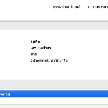
ธรรมศาสตร์เกมส์
ตารางการแข
ธนทัต
เดชะกุลกำจร
ชาย
จุฬาลงกรณ์มหาวิทยาลัย
vents)