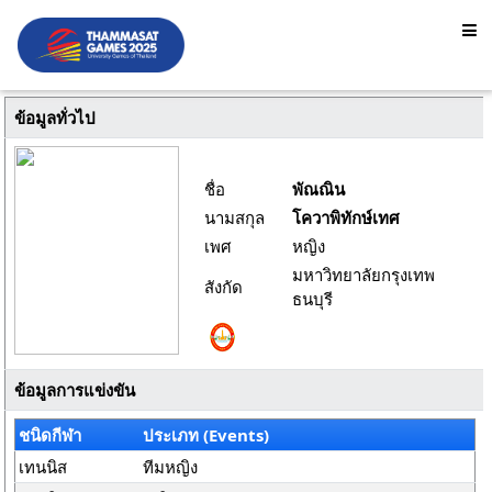
ข้อมูลทั่วไป
ชื่อ
พัณณิน
นามสกุล
โควาพิทักษ์เทศ
เพศ
หญิง
มหาวิทยาลัยกรุงเทพ
สังกัด
ธนบุรี
ข้อมูลการแข่งขัน
ชนิดกีฬา
ประเภท (Events)
เทนนิส
ทีมหญิง