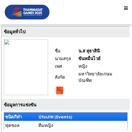
ข้อมูลทั่วไป
ชื่อ
น.ส สุธาสินี
นามสกุล
ขันหมื่นไวย์
เพศ
หญิง
มหาวิทยาลัยเกษม
สังกัด
บัณฑิต
ข้อมูลการแข่งขัน
ชนิดกีฬา
ประเภท (Events)
ฟุตซอล
ทีมหญิง