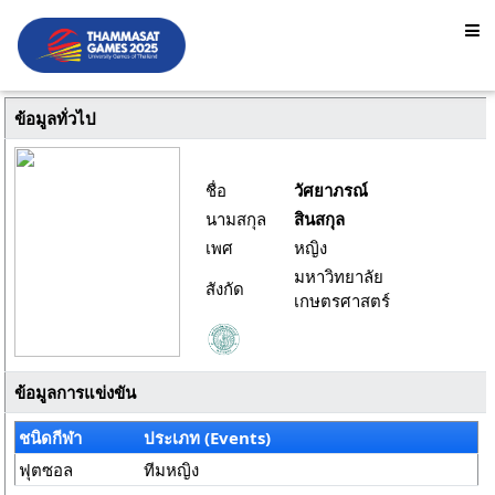
ข้อมูลทั่วไป
ชื่อ
วัศยาภรณ์
นามสกุล
สินสกุล
เพศ
หญิง
มหาวิทยาลัย
สังกัด
เกษตรศาสตร์
ข้อมูลการแข่งขัน
ชนิดกีฬา
ประเภท (Events)
ฟุตซอล
ทีมหญิง