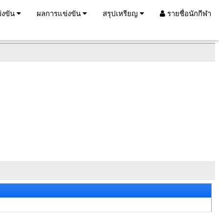
่งขัน
ผลการแข่งขัน
สรุปเหรียญ
รายชื่อนักกีฬา