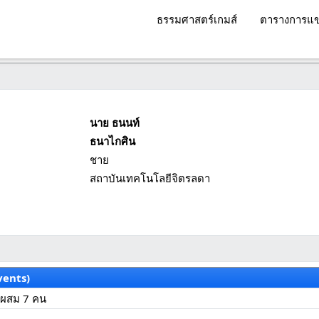
ธรรมศาสตร์เกมส์
ตารางการแข
นาย ธนนท์
ธนาไกศิน
ชาย
สถาบันเทคโนโลยีจิตรลดา
vents)
มผสม 7 คน