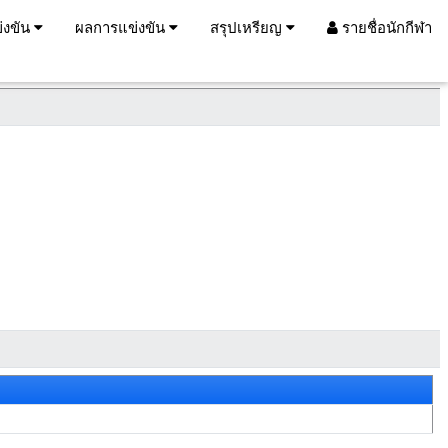
่งขัน
ผลการแข่งขัน
สรุปเหรียญ
รายชื่อนักกีฬา