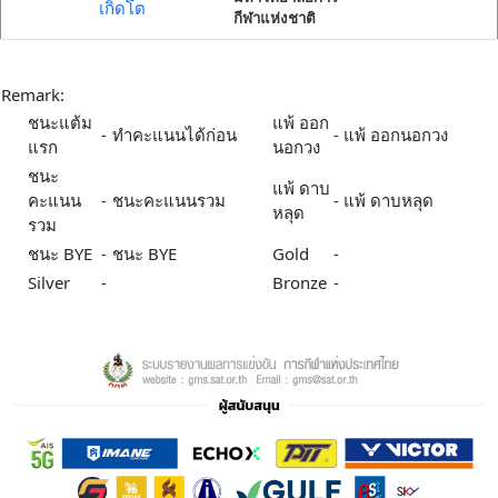
เกิดโต
กีฬาแห่งชาติ
Remark:
ชนะแต้ม
แพ้ ออก
-
ทำคะแนนได้ก่อน
-
แพ้ ออกนอกวง
แรก
นอกวง
ชนะ
แพ้ ดาบ
คะแนน
-
ชนะคะแนนรวม
-
แพ้ ดาบหลุด
หลุด
รวม
ชนะ BYE
-
ชนะ BYE
Gold
-
Silver
-
Bronze
-