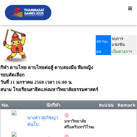
จบการ
สถานะ
แข่งขัน
ผล
เป็นทางการ
กีฬา ดาบไทย ดาบไทยต่อสู้ ดาบสองมือ ทีมหญิง
รอบคัดเลือก
วันที่
11 มกราคม 2568
เวลา
16:00 น.
สนาม
โรงเรียนสาธิตแห่งมหาวิทยาลัยธรรมศาสตร์
No.
นักกีฬา
คะแนน
Remark
นางสาวศุภัชญา
มหาวิทยาลัย
พันโบ
ศรีนครินทรวิโรฒ