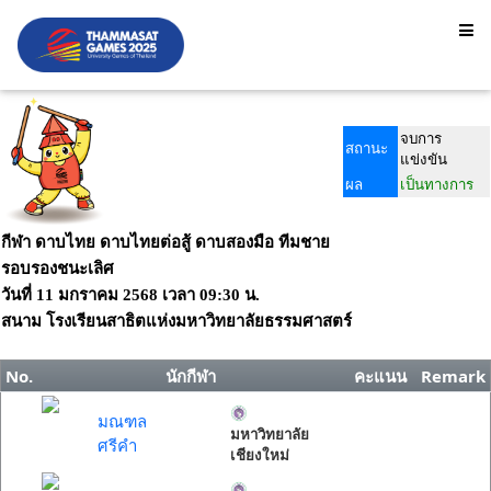
จบการ
สถานะ
แข่งขัน
ผล
เป็นทางการ
กีฬา ดาบไทย ดาบไทยต่อสู้ ดาบสองมือ ทีมชาย
รอบรองชนะเลิศ
วันที่
11 มกราคม 2568
เวลา
09:30 น.
สนาม
โรงเรียนสาธิตแห่งมหาวิทยาลัยธรรมศาสตร์
No.
นักกีฬา
คะแนน
Remark
มณฑล
มหาวิทยาลัย
ศรีคำ
เชียงใหม่