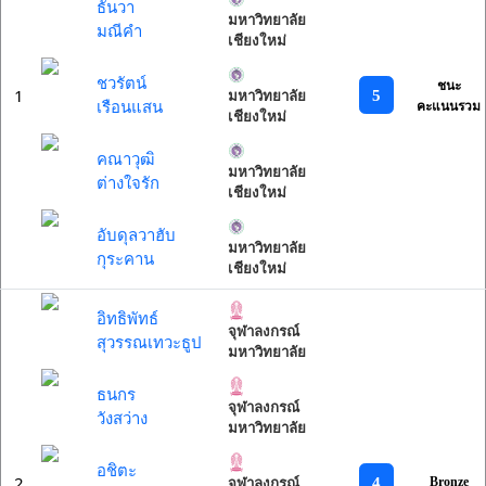
ธันวา
มหาวิทยาลัย
มณีคำ
เชียงใหม่
ชวรัตน์
ชนะ
1
5
มหาวิทยาลัย
เรือนแสน
คะแนนรวม
เชียงใหม่
คณาวุฒิ
มหาวิทยาลัย
ต่างใจรัก
เชียงใหม่
อับดุลวาฮับ
มหาวิทยาลัย
กุระคาน
เชียงใหม่
อิทธิพัทธ์
จุฬาลงกรณ์
สุวรรณเทวะธูป
มหาวิทยาลัย
ธนกร
จุฬาลงกรณ์
วังสว่าง
มหาวิทยาลัย
อชิตะ
2
4
Bronze
จุฬาลงกรณ์