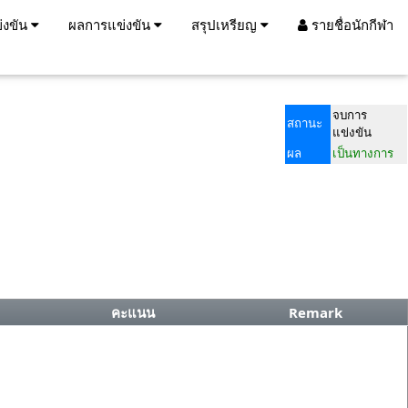
่งขัน
ผลการแข่งขัน
สรุปเหรียญ
รายชื่อนักกีฬา
จบการ
สถานะ
แข่งขัน
ผล
เป็นทางการ
คะแนน
Remark