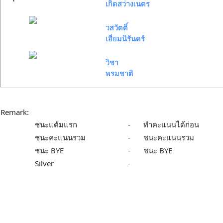
เกิดสว่างเนตร
วสวัตติ์
เอี่ยมนิรันดร์
วิชา
พรมชาติ
Remark:
ชนะแต้มแรก
-
ทำคะแนนได้ก่อน
ชนะคะแนนรวม
-
ชนะคะแนนรวม
ชนะ BYE
-
ชนะ BYE
Silver
-