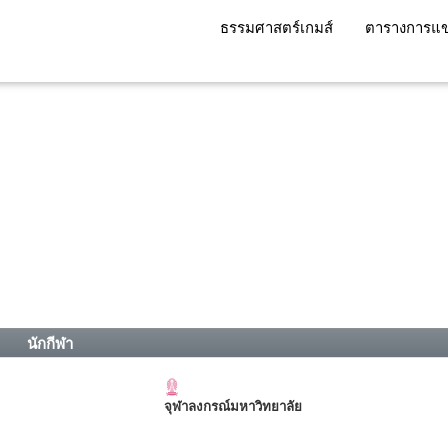
ธรรมศาสตร์เกมส์
ตารางการแข
นักกีฬา
จุฬาลงกรณ์มหาวิทยาลัย