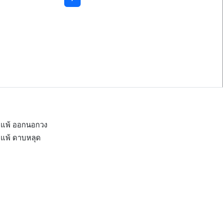
แพ้ ออกนอกวง
แพ้ ดาบหลุด