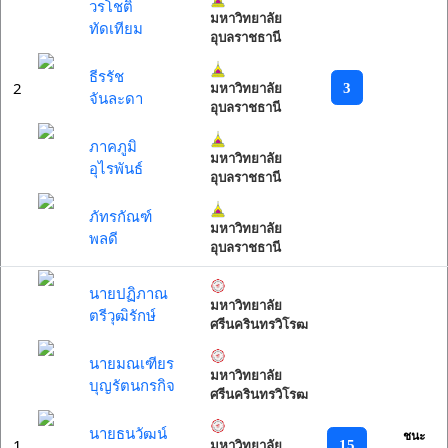
วรโชติ
มหาวิทยาลัย
ทัดเทียม
อุบลราชธานี
ธีรรัช
2
3
มหาวิทยาลัย
จันละดา
อุบลราชธานี
ภาคภูมิ
มหาวิทยาลัย
อุไรพันธ์
อุบลราชธานี
ภัทรกัณฑ์
มหาวิทยาลัย
พลดี
อุบลราชธานี
นายปฏิภาณ
มหาวิทยาลัย
ตรีวุฒิรักษ์
ศรีนครินทรวิโรฒ
นายมณเฑียร
มหาวิทยาลัย
บุญรัตนกรกิจ
ศรีนครินทรวิโรฒ
นายธนวัฒน์
ชนะ
1
15
มหาวิทยาลัย