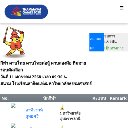
จบการ
สถานะ
แข่งขัน
ผล
เป็นทางการ
กีฬา ดาบไทย ดาบไทยต่อสู้ ดาบสองมือ ทีมชาย
รอบคัดเลือก
วันที่
11 มกราคม 2568
เวลา
09:30 น.
สนาม
โรงเรียนสาธิตแห่งมหาวิทยาลัยธรรมศาสตร์
No.
นักกีฬา
คะแนน
Remark
อาทิวราห์
มหาวิทยาลัย
สุทธศรี
อุบลราชธานี