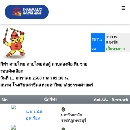
จบการ
สถานะ
แข่งขัน
ผล
เป็นทางการ
กีฬา ดาบไทย ดาบไทยต่อสู้ ดาบสองมือ ทีมชาย
รอบคัดเลือก
วันที่
11 มกราคม 2568
เวลา
09:30 น.
สนาม
โรงเรียนสาธิตแห่งมหาวิทยาลัยธรรมศาสตร์
No.
นักกีฬา
คะแนน
Remark
นายมนัส
มหาวิทยาลัย
อุ่นเรือง
ราชภัฏเพชรบุรี