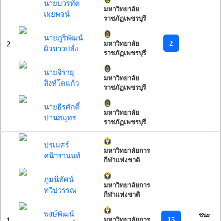
นายบวรทัต
มหาวิทยาลัย
เผยพจน์
ราชภัฏเพชรบุรี
นายภูริพัฒน์
2
2
มหาวิทยาลัย
ผิวขาวปลั่ง
ราชภัฏเพชรบุรี
นายจิรายุ
มหาวิทยาลัย
สิงห์โตแก้ว
ราชภัฏเพชรบุรี
นายธีรศักดิ์
มหาวิทยาลัย
ปานสมุทร
ราชภัฏเพชรบุรี
ปรเมศร์
มหาวิทยาลัยการ
คนิวรานนท์
กีฬาแห่งชาติ
ภูมนิทัศน์
มหาวิทยาลัยการ
ทวีปวรรณ
กีฬาแห่งชาติ
พงษ์พัฒน์
ชนะ
1
15
มหาวิทยาลัยการ