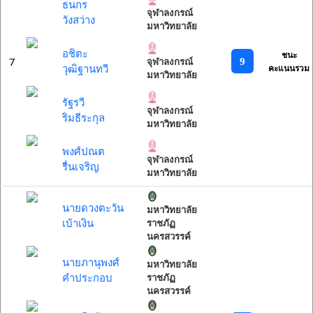
ธนกร
จุฬาลงกรณ์
วังสว่าง
มหาวิทยาลัย
อชิตะ
ชนะ
7
9
จุฬาลงกรณ์
วุฒิฐานทวี
คะแนนรวม
มหาวิทยาลัย
รัฐรวี
จุฬาลงกรณ์
ริมธีระกุล
มหาวิทยาลัย
พงศ์ปณต
จุฬาลงกรณ์
รื่นเจริญ
มหาวิทยาลัย
นายดวงตะวัน
มหาวิทยาลัย
เบ้าเงิน
ราชภัฏ
นครสวรรค์
นายภานุพงศ์
มหาวิทยาลัย
คำประกอบ
ราชภัฏ
นครสวรรค์