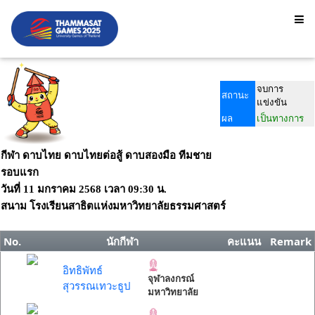
จบการ
สถานะ
แข่งขัน
ผล
เป็นทางการ
กีฬา ดาบไทย ดาบไทยต่อสู้ ดาบสองมือ ทีมชาย
รอบแรก
วันที่
11 มกราคม 2568
เวลา
09:30 น.
สนาม
โรงเรียนสาธิตแห่งมหาวิทยาลัยธรรมศาสตร์
No.
นักกีฬา
คะแนน
Remark
อิทธิพัทธ์
จุฬาลงกรณ์
สุวรรณเทวะธูป
มหาวิทยาลัย