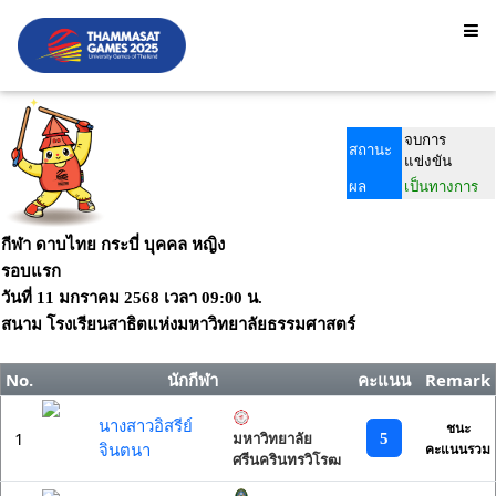
จบการ
สถานะ
แข่งขัน
ผล
เป็นทางการ
กีฬา ดาบไทย กระบี่ บุคคล หญิง
รอบแรก
วันที่
11 มกราคม 2568
เวลา
09:00 น.
สนาม
โรงเรียนสาธิตแห่งมหาวิทยาลัยธรรมศาสตร์
No.
นักกีฬา
คะแนน
Remark
นางสาวอิสรีย์
ชนะ
1
5
มหาวิทยาลัย
จินตนา
คะแนนรวม
ศรีนครินทรวิโรฒ