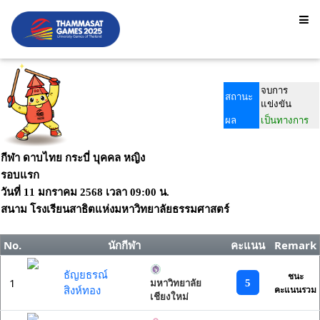
จบการ
สถานะ
แข่งขัน
ผล
เป็นทางการ
กีฬา ดาบไทย กระบี่ บุคคล หญิง
รอบแรก
วันที่
11 มกราคม 2568
เวลา
09:00 น.
สนาม
โรงเรียนสาธิตแห่งมหาวิทยาลัยธรรมศาสตร์
No.
นักกีฬา
คะแนน
Remark
ธัญยธรณ์
ชนะ
1
5
มหาวิทยาลัย
สิงห์ทอง
คะแนนรวม
เชียงใหม่