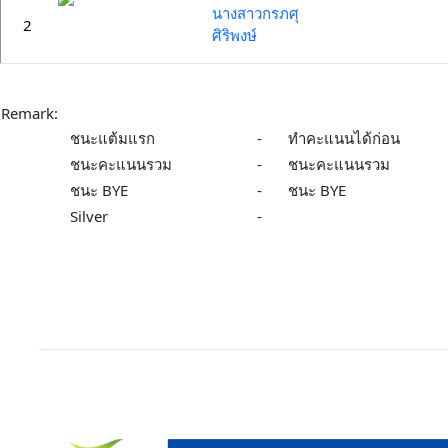
นางสาวกรภศุ
2
ศิริพงษ์
Remark:
ชนะแต้มแรก
-
ทำคะแนนได้ก่อน
ชนะคะแนนรวม
-
ชนะคะแนนรวม
ชนะ BYE
-
ชนะ BYE
Silver
-