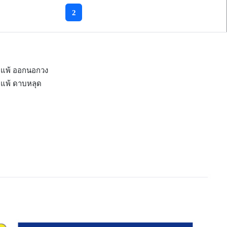
2
แพ้ ออกนอกวง
แพ้ ดาบหลุด