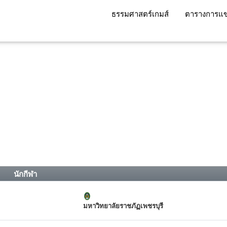
ธรรมศาสตร์เกมส์
ตารางการแข
นักกีฬา
มหาวิทยาลัยราชภัฏเพชรบุรี