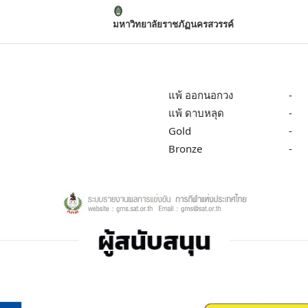
มหาวิทยาลัยราชภัฏนครสวรรค์
แพ้ ออกนอกวง
-
แพ้ ดาบหลุด
-
Gold
-
Bronze
-