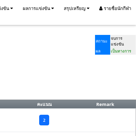
่งขัน
ผลการแข่งขัน
สรุปเหรียญ
รายชื่อนักกีฬา
จบการ
สถานะ
แข่งขัน
ผล
เป็นทางการ
คะแนน
Remark
2