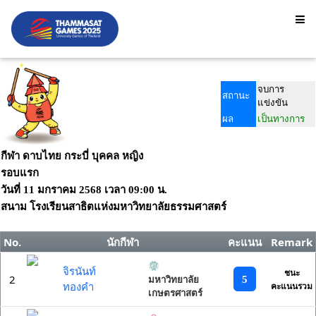
จบการ
สถานะ
แข่งขัน
ผล
เป็นทางการ
กีฬา ดาบไทย กระบี่ บุคคล หญิง
รอบแรก
วันที่
11 มกราคม 2568
เวลา
09:00 น.
สนาม
โรงเรียนสาธิตแห่งมหาวิทยาลัยธรรมศาสตร์
No.
นักกีฬา
คะแนน
Remark
จิรนันท์
ชนะ
2
5
มหาวิทยาลัย
ทองคำ
คะแนนรวม
เกษตรศาสตร์