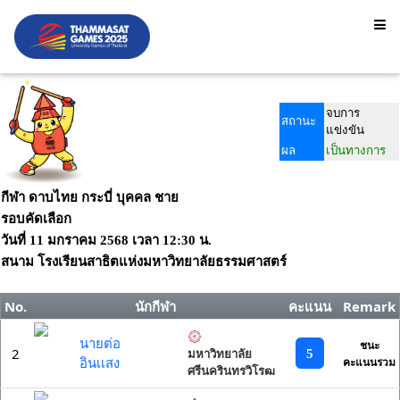
จบการ
สถานะ
แข่งขัน
ผล
เป็นทางการ
กีฬา ดาบไทย กระบี่ บุคคล ชาย
รอบคัดเลือก
วันที่
11 มกราคม 2568
เวลา
12:30 น.
สนาม
โรงเรียนสาธิตแห่งมหาวิทยาลัยธรรมศาสตร์
No.
นักกีฬา
คะแนน
Remark
นายต่อ
ชนะ
2
5
มหาวิทยาลัย
อินเเสง
คะแนนรวม
ศรีนครินทรวิโรฒ