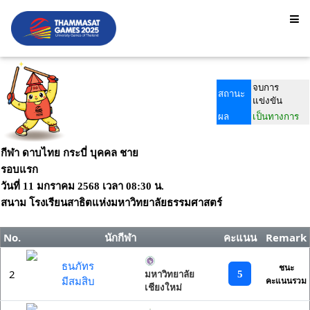
จบการ
สถานะ
แข่งขัน
ผล
เป็นทางการ
กีฬา ดาบไทย กระบี่ บุคคล ชาย
รอบแรก
วันที่
11 มกราคม 2568
เวลา
08:30 น.
สนาม
โรงเรียนสาธิตแห่งมหาวิทยาลัยธรรมศาสตร์
No.
นักกีฬา
คะแนน
Remark
ธนภัทร
ชนะ
2
5
มหาวิทยาลัย
มีสมสิบ
คะแนนรวม
เชียงใหม่