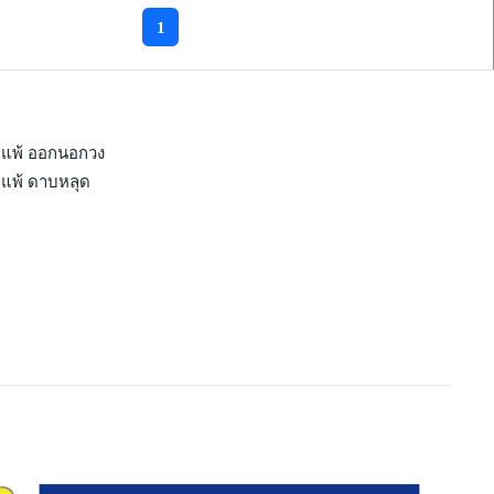
1
แพ้ ออกนอกวง
แพ้ ดาบหลุด