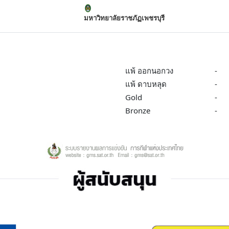
มหาวิทยาลัยราชภัฏเพชรบุรี
แพ้ ออกนอกวง
-
แพ้ ดาบหลุด
-
Gold
-
Bronze
-