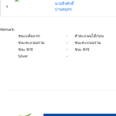
นายธีรศักดิ์
1
ปานสมุทร
Remark:
ชนะแต้มแรก
-
ทำคะแนนได้ก่อน
ชนะคะแนนรวม
-
ชนะคะแนนรวม
ชนะ BYE
-
ชนะ BYE
Silver
-