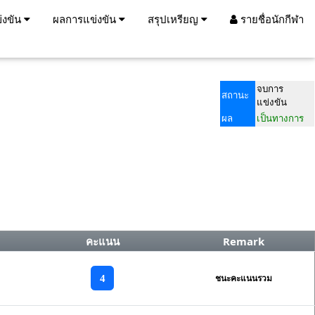
่งขัน
ผลการแข่งขัน
สรุปเหรียญ
รายชื่อนักกีฬา
จบการ
สถานะ
แข่งขัน
ผล
เป็นทางการ
คะแนน
Remark
4
ชนะคะแนนรวม