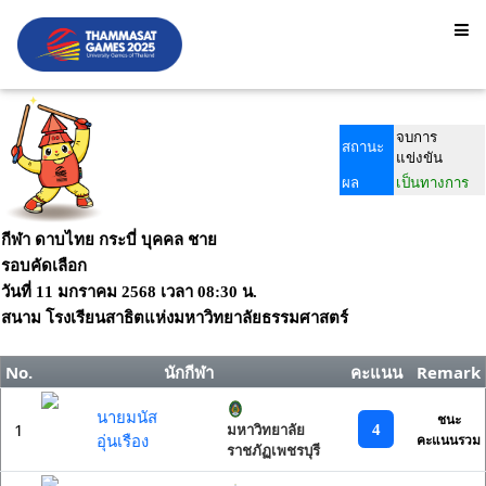
จบการ
สถานะ
แข่งขัน
ผล
เป็นทางการ
กีฬา ดาบไทย กระบี่ บุคคล ชาย
รอบคัดเลือก
วันที่
11 มกราคม 2568
เวลา
08:30 น.
สนาม
โรงเรียนสาธิตแห่งมหาวิทยาลัยธรรมศาสตร์
No.
นักกีฬา
คะแนน
Remark
นายมนัส
ชนะ
1
4
มหาวิทยาลัย
อุ่นเรือง
คะแนนรวม
ราชภัฏเพชรบุรี