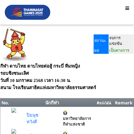
จบการ
สถานะ
แข่งขัน
ผล
เป็นทางการ
กีฬา ดาบไทย ดาบไทยต่อสู้ กระบี่ ทีมหญิง
รอบชิงชนะเลิศ
วันที่
10 มกราคม 2568
เวลา
16:30 น.
สนาม
โรงเรียนสาธิตแห่งมหาวิทยาลัยธรรมศาสตร์
No.
นักกีฬา
คะแนน
Remark
ปิยนุช
มหาวิทยาลัยการ
หวังดี
กีฬาแห่งชาติ