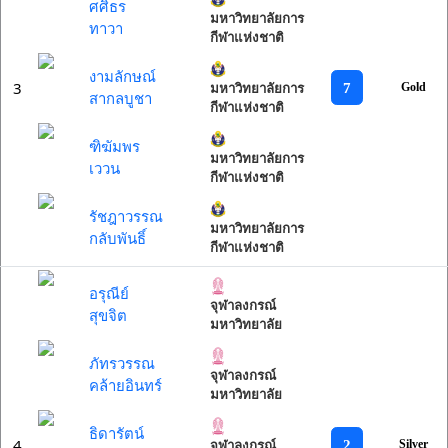
ศศิธร
มหาวิทยาลัยการ
ทาวา
กีฬาแห่งชาติ
งามลักษณ์
3
7
Gold
มหาวิทยาลัยการ
สากลบูชา
กีฬาแห่งชาติ
ฑิฆัมพร
มหาวิทยาลัยการ
เววน
กีฬาแห่งชาติ
รัชฎาวรรณ
มหาวิทยาลัยการ
กลับพันธิ์
กีฬาแห่งชาติ
อรุณีย์
จุฬาลงกรณ์
สุขจิต
มหาวิทยาลัย
ภัทรวรรณ
จุฬาลงกรณ์
คล้ายอินทร์
มหาวิทยาลัย
ธิดารัตน์
4
2
Silver
จุฬาลงกรณ์