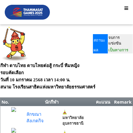
จบการ
สถานะ
แข่งขัน
ผล
เป็นทางการ
กีฬา ดาบไทย ดาบไทยต่อสู้ กระบี่ ทีมหญิง
รอบคัดเลือก
วันที่
10 มกราคม 2568
เวลา
14:00 น.
สนาม
โรงเรียนสาธิตแห่งมหาวิทยาลัยธรรมศาสตร์
No.
นักกีฬา
คะแนน
Remark
ลักขณา
มหาวิทยาลัย
สังเกตกิจ
อุบลราชธานี