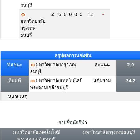
ธนบุรี
2
6
6
0
0
0
12
-
มหาวิทยาลัย
กรุงเทพ
ธนบุรี
สรุปผลการแข่งขัน
ทีมชนะ
มหาวิทยาลัยกรุงเทพ
คะแนน
2:0
ธนบุรี
ทีมแพ้
มหาวิทยาลัยเทคโนโลยี
แต้มรวม
24:2
พระจอมเกล้าธนบุรี
หมายเหตุ
รายชื่อนักกีฬา
มหาวิทยาลัยเทคโนโลยี
มหาวิทยาลัยกรุงเทพธนบุรี
พระจอมเกล้าธนบุรี