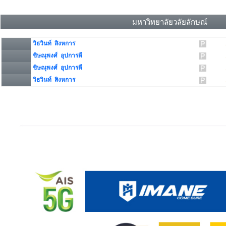
มหาวิทยาลัยวลัยลักษณ์
วิธวินท์ สิงหการ
ชิษณุพงศ์ อุปการดี
ชิษณุพงศ์ อุปการดี
วิธวินท์ สิงหการ