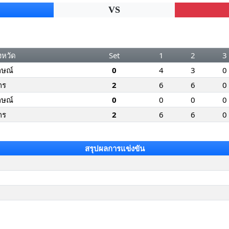
VS
งหวัด
Set
1
2
3
กษณ์
0
4
3
0
กร
2
6
6
0
กษณ์
0
0
0
0
กร
2
6
6
0
สรุปผลการแข่งขัน