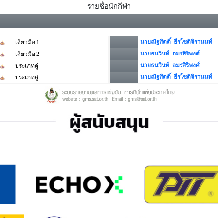
รายชื่อนักกีฬา
นายณัฐกิตติ์ ธีรโชติจิรานนท์
เดี่ยวมือ 1
นายธนวินท์ อมรสิริพงศ์
เดี่ยวมือ 2
นายธนวินท์ อมรสิริพงศ์
ประเภทคู่
นายณัฐกิตติ์ ธีรโชติจิรานนท์
ประเภทคู่