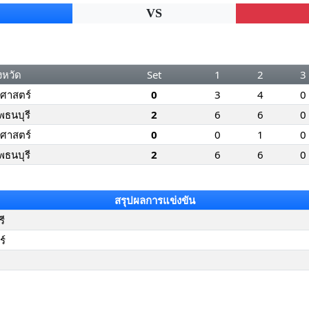
VS
งหวัด
Set
1
2
3
ศาสตร์
0
3
4
0
พธนบุรี
2
6
6
0
ศาสตร์
0
0
1
0
พธนบุรี
2
6
6
0
สรุปผลการแข่งขัน
ี
ร์