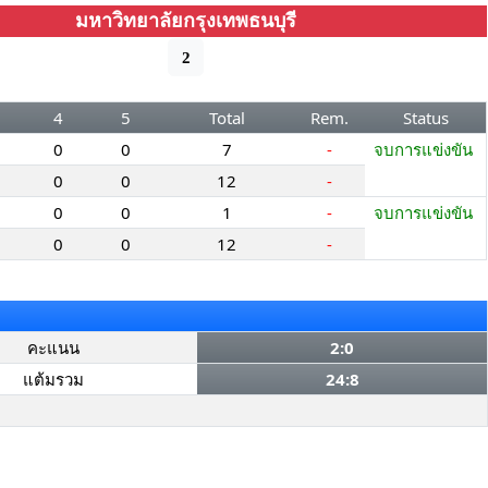
มหาวิทยาลัยกรุงเทพธนบุรี
2
4
5
Total
Rem.
Status
0
0
7
-
จบการแข่งขัน
0
0
12
-
0
0
1
-
จบการแข่งขัน
0
0
12
-
คะแนน
2:0
แต้มรวม
24:8