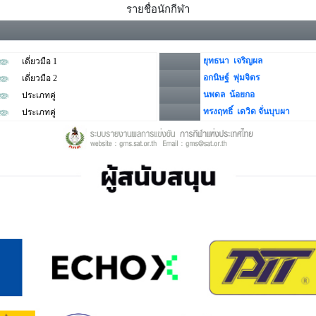
รายชื่อนักกีฬา
ยุทธนา เจริญผล
เดี่ยวมือ 1
อกนิษฐ์ พุ่มจิตร
เดี่ยวมือ 2
นพดล น้อยกอ
ประเภทคู่
ทรงฤทธิ์ เดวิด จั่นบุบผา
ประเภทคู่