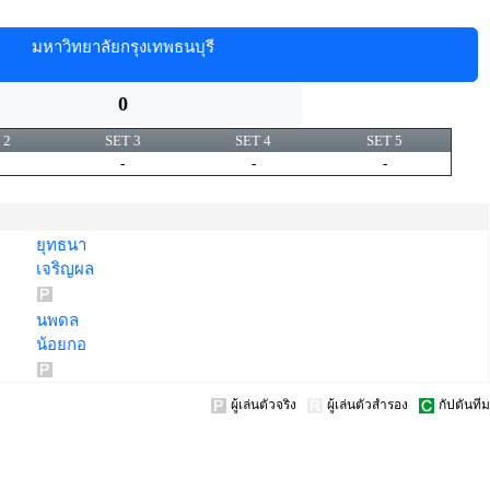
มหาวิทยาลัยกรุงเทพธนบุรี
0
 2
SET 3
SET 4
SET 5
-
-
-
ยุทธนา
เจริญผล
นพดล
น้อยกอ
ผู้เล่นตัวจริง
ผู้เล่นตัวสำรอง
กัปตันทีม