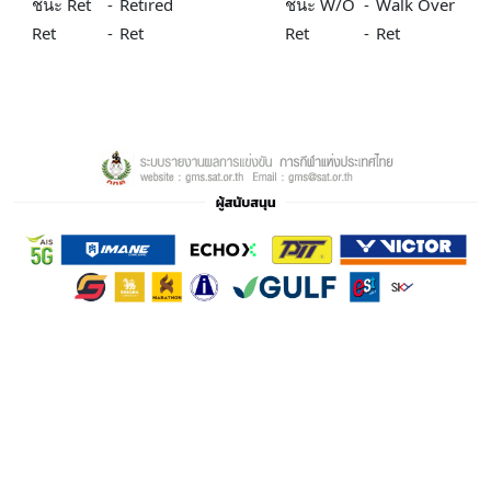
ชนะ Ret
-
Retired
ชนะ W/O
-
Walk Over
Ret
-
Ret
Ret
-
Ret