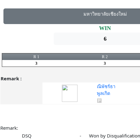
มหาวิทยาลัยเชียงใหม่
WIN
6
R 1
R 2
3
3
Remark :
ณิพัชร์ธา
พูลเกิด
Remark:
DSQ
-
Won by Disqualificatio