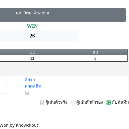
มหาวิทยาลัยสยาม
WIN
26
R 2
R 3
12
0
อิศรา
คาดสนิท
ผู้เล่นตัวจริง
ผู้เล่นตัวสำรอง
กัปตันทีม
Won by Knowckout