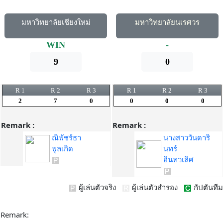
มหาวิทยาลัยเชียงใหม่
มหาวิทยาลัยนเรศวร
WIN
-
9
0
R 1
R 2
R 3
R 1
R 2
R 3
2
7
0
0
0
0
Remark :
Remark :
ณิพัชร์ธา
นางสาววันดาริ
พูลเกิด
นทร์
อินทวเลิศ
ผู้เล่นตัวจริง
ผู้เล่นตัวสำรอง
กัปตันทีม
Remark: