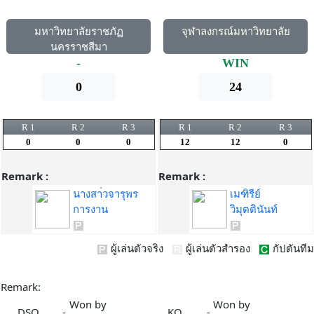
มหาวิทยาลัยราชภัฏ
จุฬาลงกรณ์มหาวิทยาลัย
นครราชสีมา
-
WIN
0
24
R 1
R 2
R 3
R 1
R 2
R 3
0
0
0
12
12
0
Remark :
Remark :
นางสา่วจารุพร
เมฑิรีย์
การงาน
วิมุตตินันท์
ผู้เล่นตัวจริง
ผู้เล่นตัวสำรอง
กัปตันทีม
Remark:
Won by
Won by
DSQ
-
KO
-