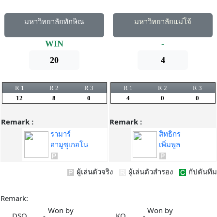
มหาวิทยาลัยทักษิณ
มหาวิทยาลัยแม่โจ้
WIN
-
20
4
R 1
R 2
R 3
R 1
R 2
R 3
12
8
0
4
0
0
Remark :
Remark :
รามาร์
สิทธิกร
อามูซุเกอโน
เพิ่มพูล
ผู้เล่นตัวจริง
ผู้เล่นตัวสำรอง
กัปตันทีม
Remark:
Won by
Won by
DSQ
-
KO
-