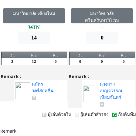
มหาวิทยาลัยเชียงใหม่
มหาวิทยาลัย
ศรีนครินทรวิโรฒ
WIN
-
14
0
R 1
R 2
R 3
R 1
R 2
R 3
2
12
0
0
0
0
Remark :
Remark :
นภัทร
นางสาว
วงศ์สกุลชื่น
เบญจวรรณ
เทียมจันทร์
ผู้เล่นตัวจริง
ผู้เล่นตัวสำรอง
กัปตันทีม
Remark: