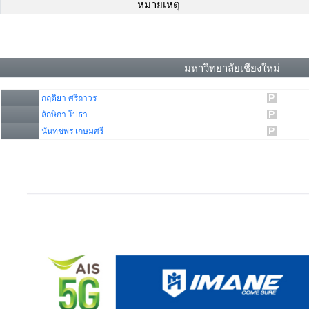
หมายเหตุ
มหาวิทยาลัยเชียงใหม่
กฤติยา ศรีถาวร
ลักษิกา โปธา
นันทชพร เกษมศรี