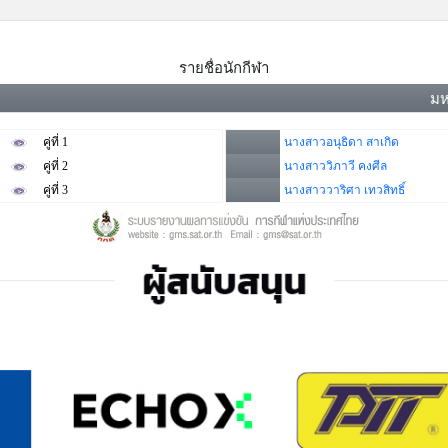
รายชื่อนักกีฬา
มห
คู่ที่ 1
นางสาวอนุธิดา สาเกิด
คู่ที่ 2
นางสาววิภาวี คงศีล
คู่ที่ 3
นางสาววาริศา เทวสิทธิ์