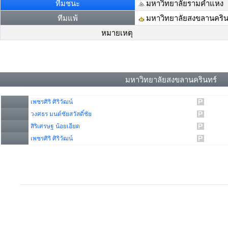
ทีมชนะ
มหาวิทยาลัยรามคำแหง
ทีมแพ้
มหาวิทยาลัยสงขลานคริน
หมายเหตุ
มหาวิทยาลัยสงขลานครินทร์
เพชรศิริ ศิริวัฒน์
วงศธร มนต์ชัยสวัสดิ์ชัย
สิริเศรษฐ น้อยเอียด
เพชรศิริ ศิริวัฒน์