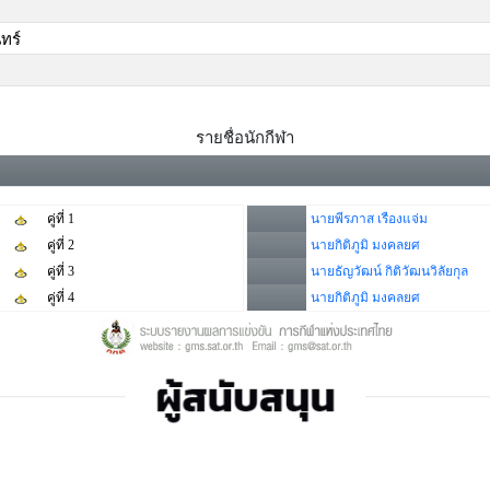
ทร์
รายชื่อนักกีฬา
คู่ที่ 1
นายพีรภาส เรืองแจ่ม
คู่ที่ 2
นายกิติภูมิ มงคลยศ
คู่ที่ 3
นายธัญวัฒน์ กิติวัฒนวิลัยกุล
คู่ที่ 4
นายกิติภูมิ มงคลยศ