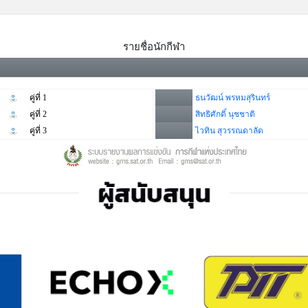
รายชื่อนักกีฬา
คู่ที่ 1
ธนวัฒน์ พรหมสุรินทร์
คู่ที่ 2
สิทธิศักดิ์ นุชชาติ
คู่ที่ 3
ไวทิน สุวรรณดาลัด