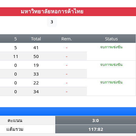
มหาวิทยาลัยหอการค้าไทย
3
5
Total
Rem.
Status
5
41
-
จบการแข่งขัน
11
50
-
0
19
-
จบการแข่งขัน
0
33
-
0
22
-
จบการแข่งขัน
0
34
-
คะแนน
3:0
แต้มรวม
117:82