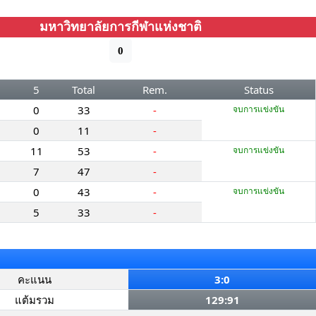
มหาวิทยาลัยการกีฬาแห่งชาติ
0
5
Total
Rem.
Status
0
33
-
จบการแข่งขัน
0
11
-
11
53
-
จบการแข่งขัน
7
47
-
0
43
-
จบการแข่งขัน
5
33
-
คะแนน
3:0
แต้มรวม
129:91