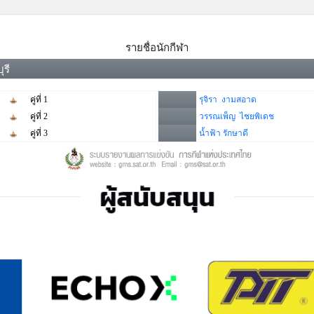
รายชื่อนักกีฬา
รี
คู่ที่ 1
รุจิรา งามสอาด
คู่ที่ 2
วรรณเพ็ญ ไชยพิเดช
คู่ที่ 3
น้ำฟ้า รักษาดี