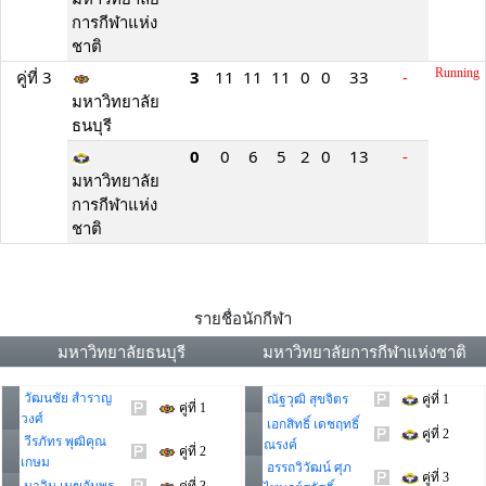
การกีฬาแห่ง
ชาติ
Running
คู่ที่ 3
3
11
11
11
0
0
33
-
มหาวิทยาลัย
ธนบุรี
0
0
6
5
2
0
13
-
มหาวิทยาลัย
การกีฬาแห่ง
ชาติ
รายชื่อนักกีฬา
มหาวิทยาลัยธนบุรี
มหาวิทยาลัยการกีฬาแห่งชาติ
วัฒนชัย สำราญ
ณัฐวุฒิ สุขจิตร
คู่ที่ 1
คู่ที่ 1
วงศ์
เอกสิทธิ์ เดชฤทธิ์
คู่ที่ 2
วีรภัทร พุฒิคุณ
ณรงค์
คู่ที่ 2
เกษม
อรรถวิวัฒน์ ศุภ
คู่ที่ 3
นาวิน เมฆอัมพร
คู่ที่ 3