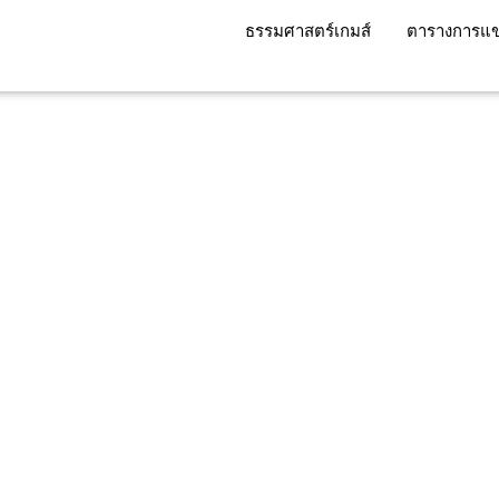
ธรรมศาสตร์เกมส์
ตารางการแข