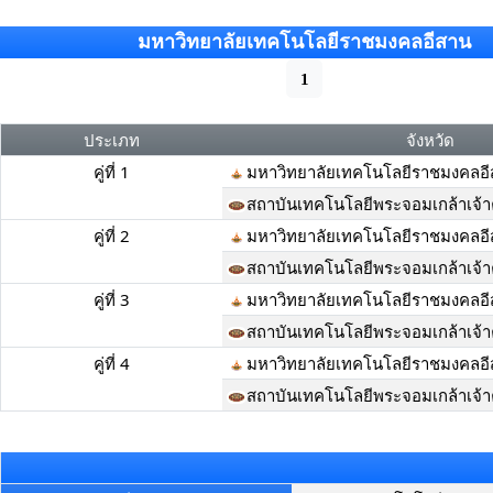
มหาวิทยาลัยเทคโนโลยีราชมงคลอีสาน
1
ประเภท
จังหวัด
คู่ที่ 1
มหาวิทยาลัยเทคโนโลยีราชมงคลอ
สถาบันเทคโนโลยีพระจอมเกล้าเจ้
คู่ที่ 2
มหาวิทยาลัยเทคโนโลยีราชมงคลอ
สถาบันเทคโนโลยีพระจอมเกล้าเจ้
คู่ที่ 3
มหาวิทยาลัยเทคโนโลยีราชมงคลอ
สถาบันเทคโนโลยีพระจอมเกล้าเจ้
คู่ที่ 4
มหาวิทยาลัยเทคโนโลยีราชมงคลอ
สถาบันเทคโนโลยีพระจอมเกล้าเจ้