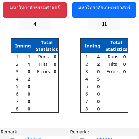
มหาวิทยาลัยธรรมศาสตร์
มหาวิทยาลัยเกษตรศาสตร์
4
11
Total
Total
Inning
Inning
Statistics
Statistics
1
1
Runs
0
1
4
Runs
0
2
1
Hits
0
2
2
Hits
0
3
0
Errors
0
3
0
Errors
0
4
2
4
5
5
0
5
0
6
0
6
0
7
0
7
0
8
0
8
0
Remark :
Remark :