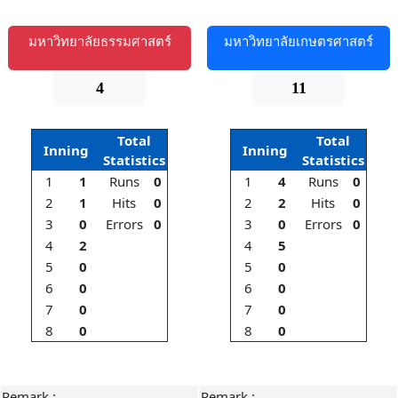
มหาวิทยาลัยธรรมศาสตร์
มหาวิทยาลัยเกษตรศาสตร์
4
11
Total
Total
Inning
Inning
Statistics
Statistics
1
1
Runs
0
1
4
Runs
0
2
1
Hits
0
2
2
Hits
0
3
0
Errors
0
3
0
Errors
0
4
2
4
5
5
0
5
0
6
0
6
0
7
0
7
0
8
0
8
0
Remark :
Remark :