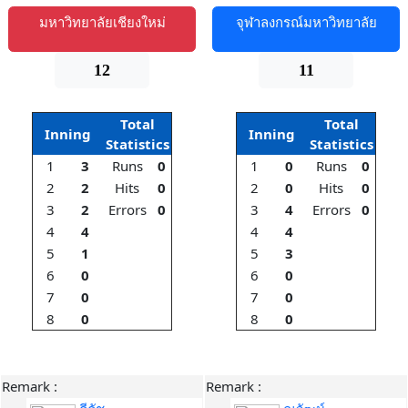
มหาวิทยาลัยเชียงใหม่
จุฬาลงกรณ์มหาวิทยาลัย
12
11
Total
Total
Inning
Inning
Statistics
Statistics
1
3
Runs
0
1
0
Runs
0
2
2
Hits
0
2
0
Hits
0
3
2
Errors
0
3
4
Errors
0
4
4
4
4
5
1
5
3
6
0
6
0
7
0
7
0
8
0
8
0
Remark :
Remark :