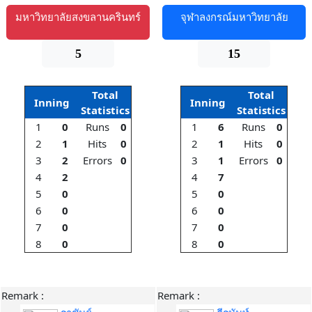
มหาวิทยาลัยสงขลานครินทร์
จุฬาลงกรณ์มหาวิทยาลัย
5
15
Total
Total
Inning
Inning
Statistics
Statistics
1
0
Runs
0
1
6
Runs
0
2
1
Hits
0
2
1
Hits
0
3
2
Errors
0
3
1
Errors
0
4
2
4
7
5
0
5
0
6
0
6
0
7
0
7
0
8
0
8
0
Remark :
Remark :