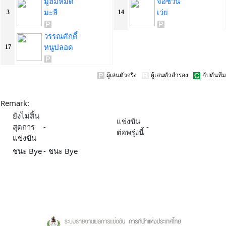
มูฮัมหมัด
จื่อชวิน
มะลี
เว่ย
3
14
วรรณศักดิ์
หนูปลอด
17
ผู้เล่นตัวจริง
ผู้เล่นตัวสำรอง
กัปตันทีม
Remark:
ยังไม่สิ้น
แข่งขัน
สุดการ
-
-
ต่อพรุ่งนี้
แข่งขัน
ชนะ Bye
-
ชนะ Bye