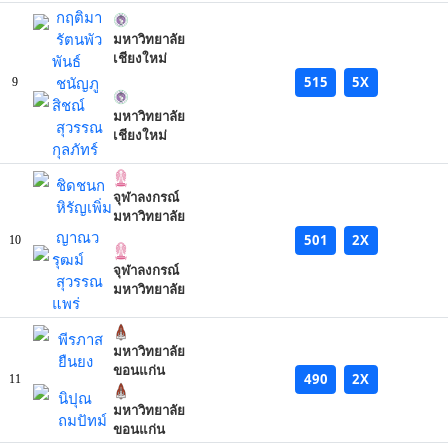
กฤติมา
รัตนพัว
มหาวิทยาลัย
เชียงใหม่
พันธ์
515
5X
ชนัญภู
9
สิชณ์
มหาวิทยาลัย
สุวรรณ
เชียงใหม่
กุลภัทร์
ชิดชนก
จุฬาลงกรณ์
หิรัญเพิ่ม
มหาวิทยาลัย
ญาณว
501
2X
10
รุฒม์
จุฬาลงกรณ์
สุวรรณ
มหาวิทยาลัย
แพร่
พีรภาส
มหาวิทยาลัย
ยืนยง
ขอนแก่น
490
2X
11
นิปุณ
มหาวิทยาลัย
ถมปัทม์
ขอนแก่น