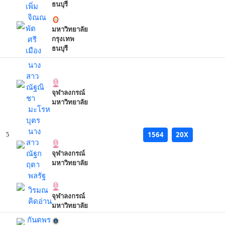
ธนบุรี
เพิ่ม
จิณณ
พัต
มหาวิทยาลัย
ศรี
กรุงเทพ
ธนบุรี
เมือง
นาง
สาว
ณัฐณิ
จุฬาลงกรณ์
ชา
มหาวิทยาลัย
มะโรห
บุตร
นาง
1564
20X
5
สาว
ณัฐก
จุฬาลงกรณ์
มหาวิทยาลัย
ฤตา
พลรัฐ
วิรมณ
จุฬาลงกรณ์
คิดอ่าน
มหาวิทยาลัย
กันตพร