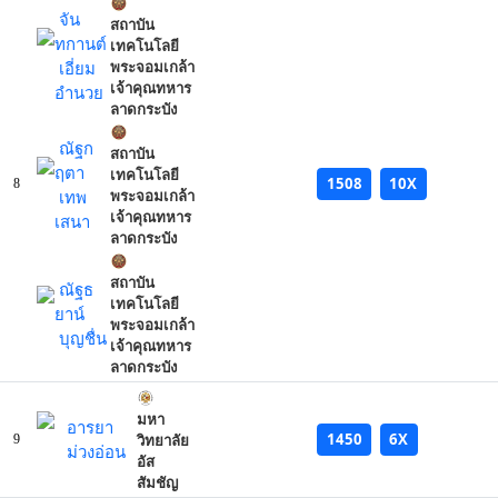
จัน
สถาบัน
ทกานต์
เทคโนโลยี
เอี่ยม
พระจอมเกล้า
เจ้าคุณทหาร
อำนวย
ลาดกระบัง
ณัฐก
สถาบัน
ฤตา
เทคโนโลยี
1508
10X
8
เทพ
พระจอมเกล้า
เจ้าคุณทหาร
เสนา
ลาดกระบัง
สถาบัน
ณัฐธ
เทคโนโลยี
ยาน์
พระจอมเกล้า
บุญชื่น
เจ้าคุณทหาร
ลาดกระบัง
มหา
อารยา
1450
6X
9
วิทยาลัย
ม่วงอ่อน
อัส
สัมชัญ