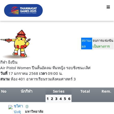
สถานะ
จบการแข่งขัน
ผล
เป็นทางการ
กีฬา ยิงปืน
Air Pistol Women ปืนสั้นอัดลม ทีมหญิง รอบชิงชนะเลิศ
วันที่
17 มกราคม 2568
เวลา
09:00 น.
สนาม
ห้อง 401 อาคารเรียนรวมสังคมศาสตร์ 3
No
นักกีฬา
Series
Total
Rem.
1
2
3
4
5
6
ชวิศา
ปะดุ
มหาวิทยาลัย