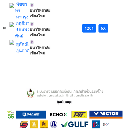
พิชชา
พร
มหาวิทยาลัย
เชียงใหม่
มากรุง
กฤติมา
1201
6X
10
รัตนพัว
มหาวิทยาลัย
เชียงใหม่
พันธ์
สุทัศณี
มหาวิทยาลัย
อุ่นตาดี
เชียงใหม่