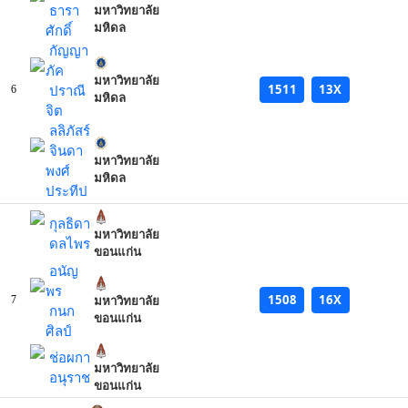
ธารา
มหาวิทยาลัย
มหิดล
ศักดิ์
กัญญา
ภัค
มหาวิทยาลัย
1511
13X
ปราณี
6
มหิดล
จิต
ลลิภัสร์
จินดา
มหาวิทยาลัย
พงศ์
มหิดล
ประทีป
กุลธิดา
มหาวิทยาลัย
ดลไพร
ขอนแก่น
อนัญ
พร
1508
16X
7
มหาวิทยาลัย
กนก
ขอนแก่น
ศิลป์
ช่อผกา
มหาวิทยาลัย
อนุราช
ขอนแก่น