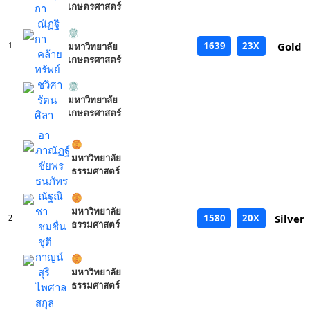
เกษตรศาสตร์
กา
ณัฏฐิ
กา
1639
23X
Gold
1
มหาวิทยาลัย
คล้าย
เกษตรศาสตร์
ทรัพย์
ชวิศา
รัตน
มหาวิทยาลัย
เกษตรศาสตร์
ศิลา
อา
ภาณัฏฐ์
มหาวิทยาลัย
ชัยพร
ธรรมศาสตร์
ธนภัทร
ณัฐณิ
ชา
มหาวิทยาลัย
1580
20X
Silver
2
ธรรมศาสตร์
ชมชื่น
ชุติ
กาญน์
สุริ
มหาวิทยาลัย
ธรรมศาสตร์
ไพศาล
สกุล