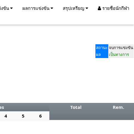
่งขัน
ผลการแข่งขัน
สรุปเหรียญ
รายชื่อนักกีฬา
สถานะ
จบการแข่งขัน
ผล
เป็นทางการ
es
Total
Rem.
4
5
6