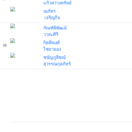
แก้วสว่างทรัพย์
ณภัทร
เจริญกิจ
กัณฑ์พิพัฒน์
วาสะศิริ
กิตติพงศ์
10
ไชยายอง
ชนัญภูสิชณ์
สุวรรณกุลภัทร์