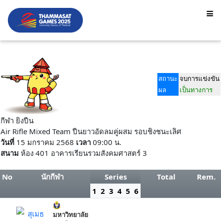
สถานะ
จบการแข่งขัน
ผล
เป็นทางการ
กีฬา ยิงปืน
Air Rifle Mixed Team ปืนยาวอัดลมคู่ผสม รอบชิงชนะเลิศ
วันที่
15 มกราคม 2568
เวลา
09:00 น.
สนาม
ห้อง 401 อาคารเรียนรวมสังคมศาสตร์ 3
No
นักกีฬา
Series
Total
Rem.
1
2
3
4
5
6
สุเมธ
มหาวิทยาลัย