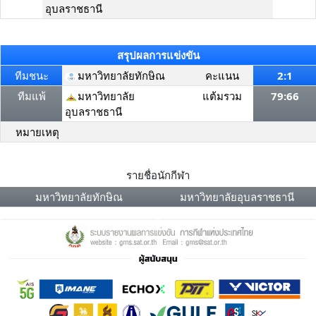
อุบลราชธานี
สรุปผลการแข่งขัน
ทีมชนะ
มหาวิทยาลัยทักษิณ
คะแนน
2:1
ทีมแพ้
มหาวิทยาลัย
แต้มรวม
79:66
อุบลราชธานี
หมายเหตุ
รายชื่อนักกีฬา
มหาวิทยาลัยทักษิณ
มหาวิทยาลัยอุบลราชธานี