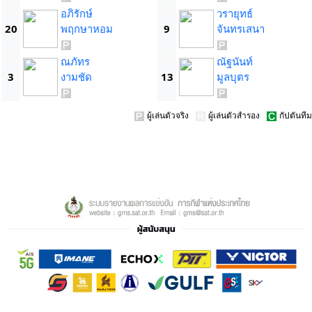
อภิรักษ์
วรายุทธ์
20
พฤกษาหอม
9
จันทรเสนา
ณภัทร
ณัฐนันท์
3
งามชัด
13
มูลบุตร
ผู้เล่นตัวจริง
ผู้เล่นตัวสำรอง
กัปตันทีม