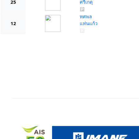
25
ศรีเกตุ
ทศพล
12
แท่นแก้ว